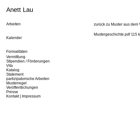
Anett Lau
Arbeiten
zurück zu Muster aus dem 
Mustergeschichte.pdf 115 
Kalender
Formalitäten
Vermittlung
Stipendien / Förderungen
Vita
Katalog
Statement
partizipatorische Arbeiten
Musterregel
Veröffentlichungen
Presse
Kontakt | Impressum