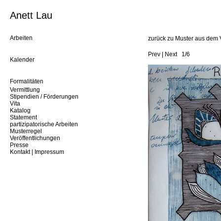
Anett Lau
Arbeiten
zurück zu Muster aus dem 
Prev
|
Next
1/6
Kalender
Formalitäten
Vermittlung
Stipendien / Förderungen
Vita
Katalog
Statement
partizipatorische Arbeiten
Musterregel
Veröffentlichungen
Presse
Kontakt | Impressum